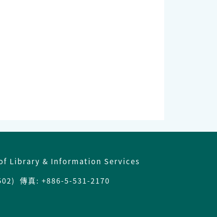
of Library & Information Services
) 傳真: +886-5-531-2170