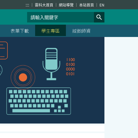
:::
雲科大首頁
網站導覽
本站首頁
EN
表單下載
學生專區
誠徵師資