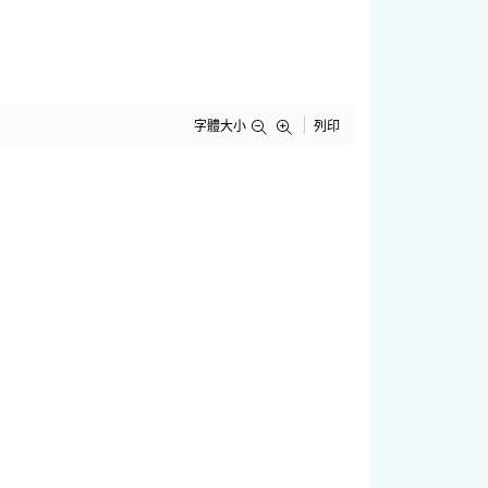
字體大小
列印