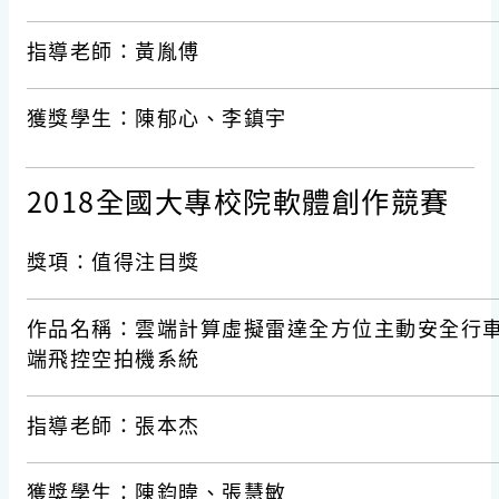
指導老師：黃胤傅
獲獎學生：陳郁心、李鎮宇
2018全國大專校院軟體創作競賽
獎項：值得注目獎
作品名稱：雲端計算虛擬雷達全方位主動安全行
端飛控空拍機系統
指導老師：張本杰
獲獎學生：陳鈞暐、張慧敏