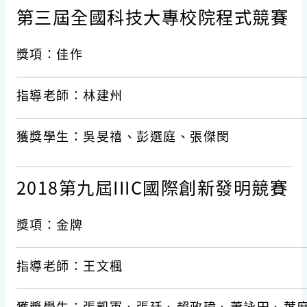
第三屆全國科技大專校院程式競賽
獎項：佳作
指導老師：林建州
獲獎學生：吳旻禧、彭選庭、張傑閔
2018第九屆IIIC國際創新發明競賽
獎項：金牌
指導老師：王文楓
獲獎學生：張凱軍、張廷、賴政瑋、蕭詠田、葉