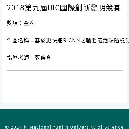
2018第九屆IIIC國際創新發明競賽
獎項：金牌
作品名稱：基於更快速R-CNN之輪胎氣泡缺陷檢
指導老師：張傳育
© 2024 》 National Yunlin University of Science