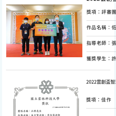
獎項：評審
作品名稱：
指導老師：
獲獎學生：
2022雲創盃
獎項：佳作