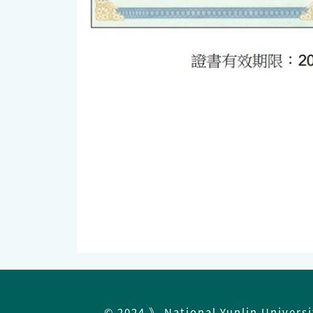
© 2024 》 National Yunlin Univers