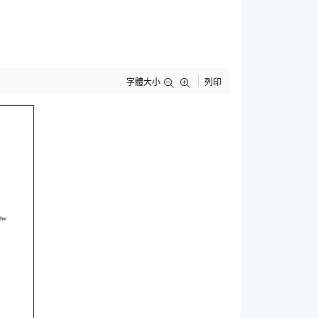
字體大小
列印