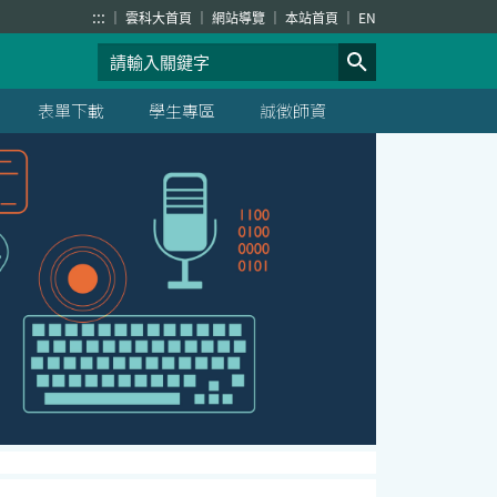
:::
雲科大首頁
網站導覽
本站首頁
EN
表單下載
學生專區
誠徵師資