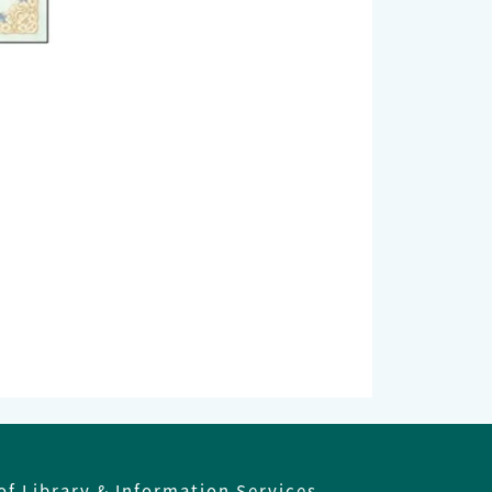
of Library & Information Services