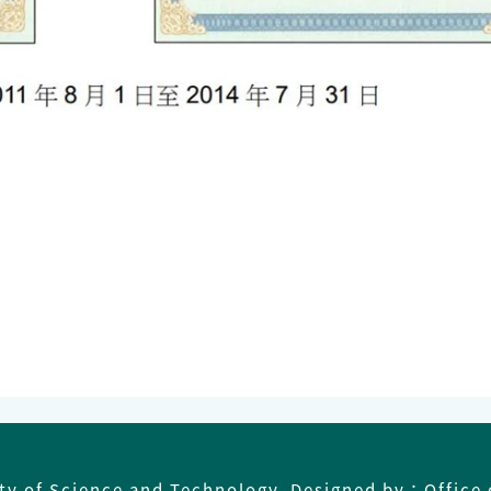
ity of Science and Technology Designed by：Office 