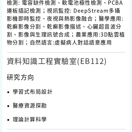
檢測: 電容缺件檢測、軟電池極性檢測、PCBA
連板插記檢測；視訊監控: DeepStream多攝
影機即時監控、夜視與熱影像融合；醫學應用:
乾癬影像分割、乾癬影像描述、心臟超音波分
割、影像與生理訊號合成；農業應用:3D點雲植
物分割；自然語言:虛擬病人對話語意應用
資料知識工程實驗室(EB112)
研究方向
學習式布局設計
醫療資源探勘
理論計算科學