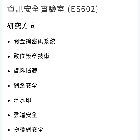
資訊安全實驗室 (ES602)
研究方向
開金鑰密碼系統
數位簽章技術
資料隱藏
網路安全
浮水印
雲端安全
物聯網安全