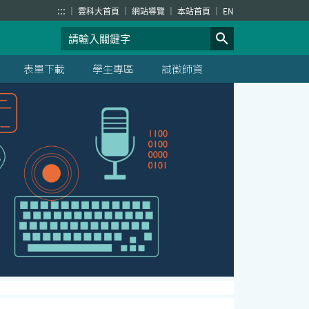
:::
雲科大首頁
網站導覽
本站首頁
EN
表單下載
學生專區
誠徵師資