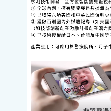
檢測技術開發「全方位智能嬰兒監視
① 全球首創，擁有嬰兒哭聲數據量為
② 已取得六項美國和中華民國發明專
③ 獲數百則國內外媒體報導（如美
（如技部創新創業激勵計畫創業潛力
④ 已技術授權給日本、台灣及中國等
產業應用：
可應用於醫療院所、月子