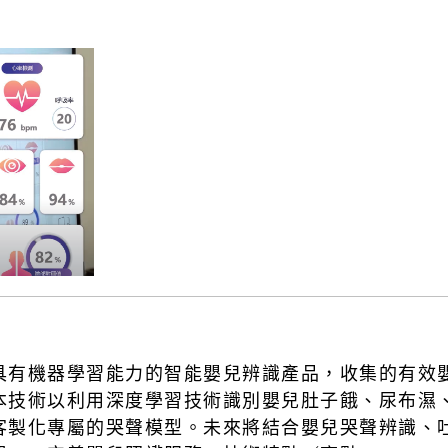
具有機器學習能力的智能嬰兒辨識產品，收集的有效
本技術以利用深度學習技術識別嬰兒肚子餓、尿布濕
客製化專屬的哭聲模型。未來將結合嬰兒哭聲辨識、