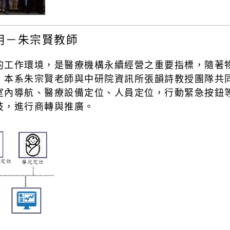
用－朱宗賢教師
的工作環境，是醫療機構永續經營之重要指標，隨著
，本系朱宗賢老師與中研院資訊所張韻詩教授團隊共
室內導航、醫療設備定位、人員定位，行動緊急按鈕
技，進行商轉與推廣。