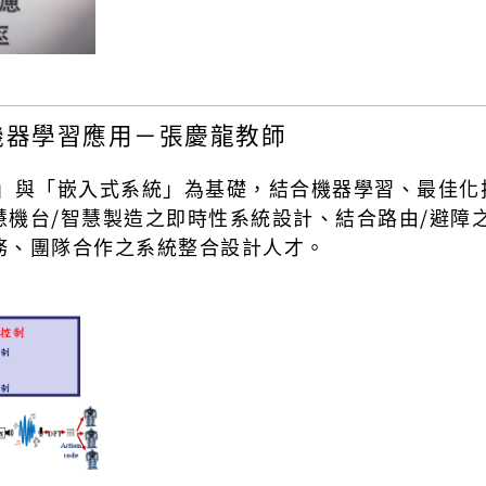
機器學習應用－張慶龍教師
」與「嵌入式系統」為基礎，結合機器學習、最佳化
慧機台/智慧製造之即時性系統設計、結合路由/避障
務、團隊合作之系統整合設計人才。