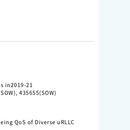
s in2019-21
(SOW), 435655(SOW)
eeing QoS of Diverse uRLLC