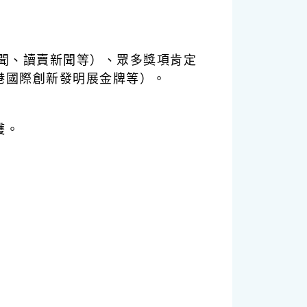
聞、讀賣新聞等）、眾多獎項肯定
港國際創新發明展金牌等）。
護。