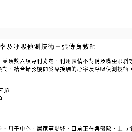
率及呼吸偵測技術－張傳育教師
，並獲獎六項專利肯定，利用表情不對稱及嘴歪眼斜
振動，結合攝影機開發零接觸的心率及呼吸偵測技術
困境
利
房、月子中心、居家等場域，目前正在與醫院、上市