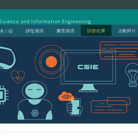
系
cience and Information Engineering
境介紹
課程資訊
獲獎資訊
研發成果
活動照片
果