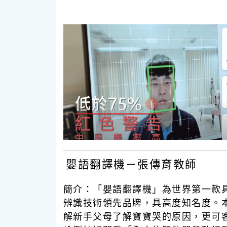
嬰語翻譯機－張傳育教師
簡介：
「嬰語翻譯機」為世界第一款
辨識技術領先品牌，具高度知名度。
解新手父母了解寶寶哭的原因，更可