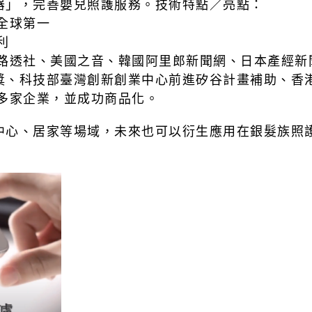
器」，完善嬰兒照護服務。
技術特點／亮點：
全球第一
利
國路透社、美國之音、韓國阿里郎新聞網、日本產
經新
獎、科技部
臺灣創新創業中心前進矽谷計畫補助、香
多家企業，並成功商品化。
中心、居家等場域，未來也可以衍生應用在銀髮族照