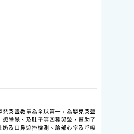
嬰兒哭聲數量為全球第一，為嬰兒哭聲
、想睡覺、及肚子等四種哭聲，幫助了
吐奶及口鼻遮掩檢測、臉部心率及呼吸