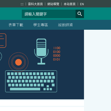
:::
雲科大首頁
網站導覽
本站首頁
EN
表單下載
學生專區
誠徵師資