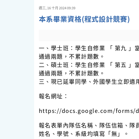
週三, 16 十月 2024 09:39
本系畢業資格(程式設計競賽)
一、學士班：學生自修業 「 第九 」
通過兩題，不累計題數。
二、碩士班：學生自修業 「 第五 」
通過兩題，不累計題數。
三、現已延畢同學、外國學生立即適
報名網址：
https://docs.google.com/forms
報名表單內隊伍名稱、隊伍信箱、隊
姓名、學號、系級均填寫「無」。