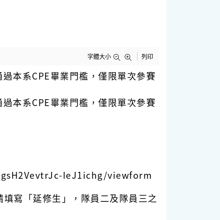
字體大小
列印
通過本系CPE畢業門檻，僅限單次參賽
通過本系CPE畢業門檻，僅限單次參賽
gsH2VevtrJc-IeJ1ichg/viewform
請填寫「延修生」
，隊員二及隊員三之