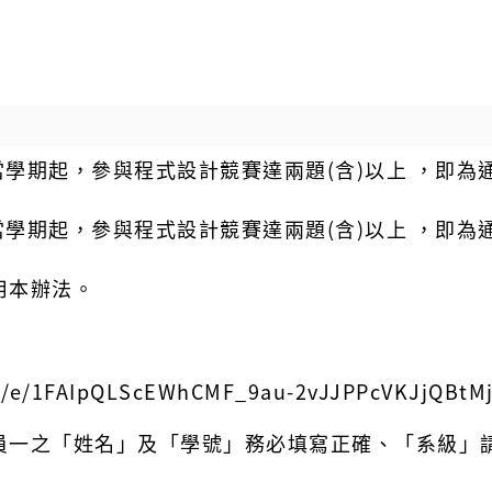
當學期起，參與程式設計競賽達兩題(含)以上 ，即為
當學期起，參與程式設計競賽達兩題(含)以上 ，即為
用本辦法。
/d/e/1FAIpQLScEWhCMF_9au-2vJJPPcVKJjQBtMj
員一之「姓名」及「學號」務必填寫正確、「系級」